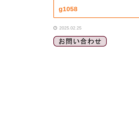
g1058
2025.02.25