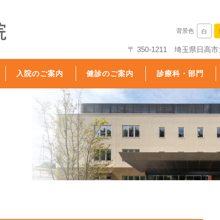
背景色
白
〒 350-1211 埼玉県日
入院のご案内
健診のご案内
診療科・部門